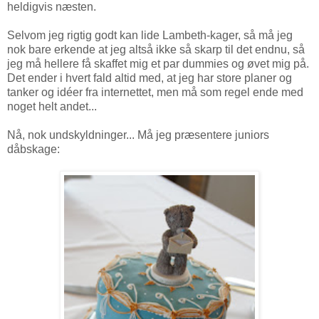
heldigvis næsten.
Selvom jeg rigtig godt kan lide Lambeth-kager, så må jeg
nok bare erkende at jeg altså ikke så skarp til det endnu, så
jeg må hellere få skaffet mig et par dummies og øvet mig på.
Det ender i hvert fald altid med, at jeg har store planer og
tanker og idéer fra internettet, men må som regel ende med
noget helt andet...
Nå, nok undskyldninger... Må jeg præsentere juniors
dåbskage: