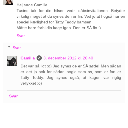
Hej søde Camilla!
Tusind tak for din hilsen vedr. dåbsinvitationen. Betyder
virkelig meget at du synes den er fin. Ved jo at I også har en
speciel kærlighed for Tatty Teddy bamsen.
Måtte bare forbi din kage igen. Den er SÅ fin :)
Svar
Svar
Camilla
3. december 2012 kl. 20.40
Det var så lidt :o) Jeg synes de er SÅ søde! Men sådan
er det jo nok for sådan nogle som os, som er fan er
Tatty Teddy. Jeg synes også, at kagen var rigtig
vellykket :o)
Svar