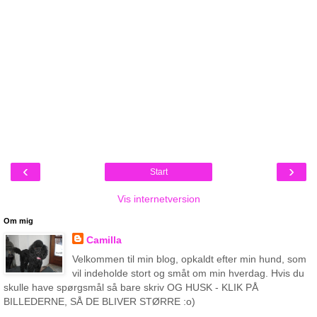
‹
›
Start
Vis internetversion
Om mig
Camilla
Velkommen til min blog, opkaldt efter min hund, som
vil indeholde stort og småt om min hverdag. Hvis du
skulle have spørgsmål så bare skriv OG HUSK - KLIK PÅ
BILLEDERNE, SÅ DE BLIVER STØRRE :o)