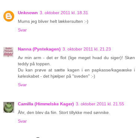
Unknown
3. oktober 2011 kl. 18.31
Mums jeg bliver helt lækkersulten :-)
Svar
Nanna (Pyntekagen)
3. oktober 2011 kl. 21.23
Av min arm - det er flot (lige meget hvad du siger)! Skøn
teddy på toppen.
Du kan prøve at sætte kagen i en papkasse/kageæske i
køleskabet - det hjælper på "sveden" :-)
Svar
Camilla (Himmelske Kager)
3. oktober 2011 kl. 21.55
Åhr, den blev da fiin. Stort tillykke med sønnike.
Svar