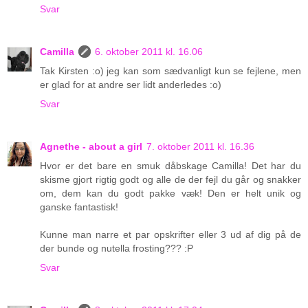
Svar
Camilla
6. oktober 2011 kl. 16.06
Tak Kirsten :o) jeg kan som sædvanligt kun se fejlene, men
er glad for at andre ser lidt anderledes :o)
Svar
Agnethe - about a girl
7. oktober 2011 kl. 16.36
Hvor er det bare en smuk dåbskage Camilla! Det har du
skisme gjort rigtig godt og alle de der fejl du går og snakker
om, dem kan du godt pakke væk! Den er helt unik og
ganske fantastisk!
Kunne man narre et par opskrifter eller 3 ud af dig på de
der bunde og nutella frosting??? :P
Svar