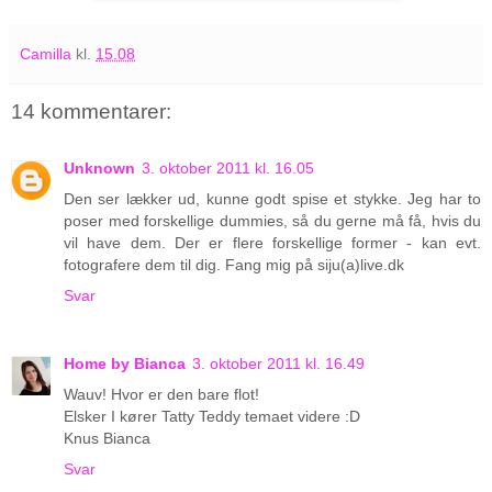
Camilla
kl.
15.08
14 kommentarer:
Unknown
3. oktober 2011 kl. 16.05
Den ser lækker ud, kunne godt spise et stykke. Jeg har to
poser med forskellige dummies, så du gerne må få, hvis du
vil have dem. Der er flere forskellige former - kan evt.
fotografere dem til dig. Fang mig på siju(a)live.dk
Svar
Home by Bianca
3. oktober 2011 kl. 16.49
Wauv! Hvor er den bare flot!
Elsker I kører Tatty Teddy temaet videre :D
Knus Bianca
Svar