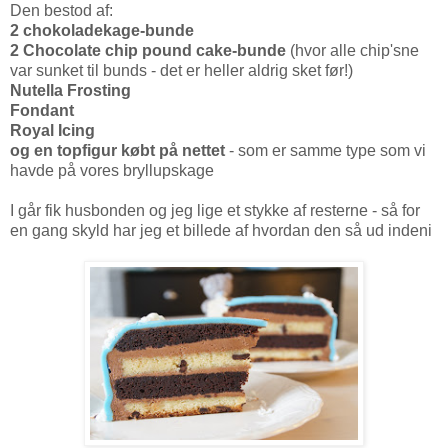
Den bestod af:
2 chokoladekage-bunde
2 Chocolate chip pound cake-bunde
(hvor alle chip'sne
var sunket til bunds - det er heller aldrig sket før!)
Nutella Frosting
Fondant
Royal Icing
og en topfigur købt på nettet
- som er samme type som vi
havde på vores bryllupskage
I går fik husbonden og jeg lige et stykke af resterne - så for
en gang skyld har jeg et billede af hvordan den så ud indeni