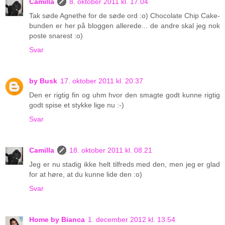
Camilla
8. oktober 2011 kl. 17.04
Tak søde Agnethe for de søde ord :o) Chocolate Chip Cake-
bunden er her på bloggen allerede... de andre skal jeg nok
poste snarest :o)
Svar
by Busk
17. oktober 2011 kl. 20.37
Den er rigtig fin og uhm hvor den smagte godt kunne rigtig
godt spise et stykke lige nu :-)
Svar
Camilla
18. oktober 2011 kl. 08.21
Jeg er nu stadig ikke helt tilfreds med den, men jeg er glad
for at høre, at du kunne lide den :o)
Svar
Home by Bianca
1. december 2012 kl. 13.54