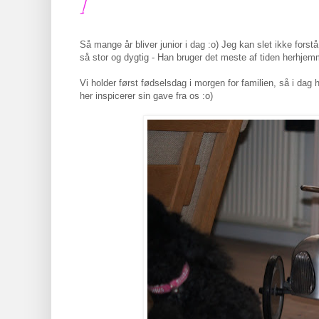
1
Så mange år bliver junior i dag :o) Jeg kan slet ikke forst
så stor og dygtig - Han bruger det meste af tiden herhjemm
Vi holder først fødselsdag i morgen for familien, så i dag h
her inspicerer sin gave fra os :o)