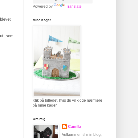
Powered by
Translate
 blevet
Mine Kager
gut, som
Klik på billedet, hvis du vil kigge nærmere
på mine kager
Om mig
Camilla
Velkommen til min blog,