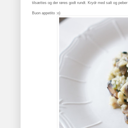
tilsættes og der røres godt rundt. Krydr med salt og peber
Buon appetito :o)