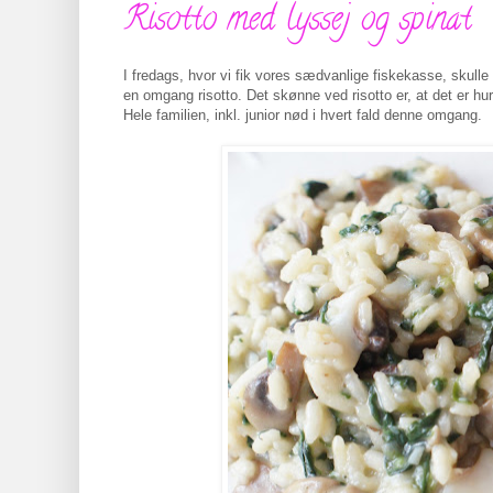
Risotto med lyssej og spinat
I fredags, hvor vi fik vores sædvanlige fiskekasse, skulle d
en omgang risotto. Det skønne ved risotto er, at det er hu
Hele familien, inkl. junior nød i hvert fald denne omgang.