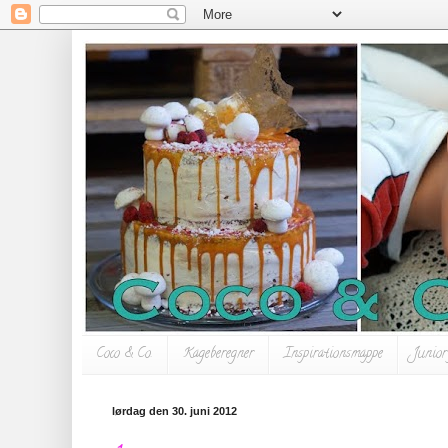
Coco & Co.
Kageberegner
Inspirationsmappe
Junior
lørdag den 30. juni 2012