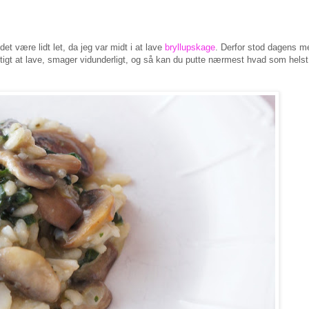
et være lidt let, da jeg var midt i at lave
bryllupskage
. Derfor stod dagens m
rtigt at lave, smager vidunderligt, og så kan du putte nærmest hvad som helst 