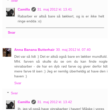
Svar
Camilla
31. maj 2012 kl. 13.41
Rabarber er altså bare så lækkert, og is er ikke helt
ringe endda :o)
Svar
Anna Banana Butterhair
30. maj 2012 kl. 07.40
Det var så lidt :) Det er altså også bare en lækker mundfuld.
Mht. farven så skulle du se om du kan finde nogle
vinrabarber - de har en dyb rød farve og giver derfor lidt
mere farve til isen :) Jeg er nemlig überheldig at have den i
haven :)
Svar
Svar
Camilla
31. maj 2012 kl. 13.42
Ih, jeg vil også have vinrabarber i haven! Måske i vores