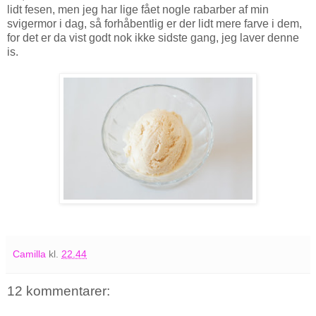
lidt fesen, men jeg har lige fået nogle rabarber af min
svigermor i dag, så forhåbentlig er der lidt mere farve i dem,
for det er da vist godt nok ikke sidste gang, jeg laver denne
is.
Camilla
kl.
22.44
12 kommentarer: