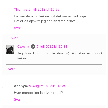
Thomas
3. juli 2012 kl. 16.35
Det ser da rigtig lækkert ud det må jeg nok sige..
Det er en opskrift jeg helt klart må prøve :)
Svar
Svar
Camilla
7. juli 2012 kl. 10.35
Jeg kan klart anbefale den :o) For den er meget
lækker!
Svar
Anonym
9. august 2012 kl. 18.35
Hvor mange liter is bliver det til?
Svar