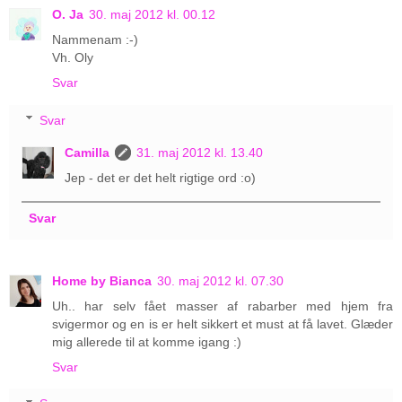
O. Ja
30. maj 2012 kl. 00.12
Nammenam :-)
Vh. Oly
Svar
Svar
Camilla
31. maj 2012 kl. 13.40
Jep - det er det helt rigtige ord :o)
Svar
Home by Bianca
30. maj 2012 kl. 07.30
Uh.. har selv fået masser af rabarber med hjem fra
svigermor og en is er helt sikkert et must at få lavet. Glæder
mig allerede til at komme igang :)
Svar