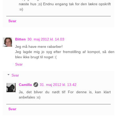
næste hus ;o) Endnu engang tak for den lækre opskrift
:o)
Svar
Bitten
30. maj 2012 kl. 14.03
Jeg må have mere rabarber!
Jeg lagde mig jo syg efter fremstilling af kompot, så den
blev ikke brugt til noget :(
Svar
Svar
Camilla
31. maj 2012 kl. 13.42
Ja, det bliver du nødt til! For denne is, kan klart
anbefales :o)
Svar