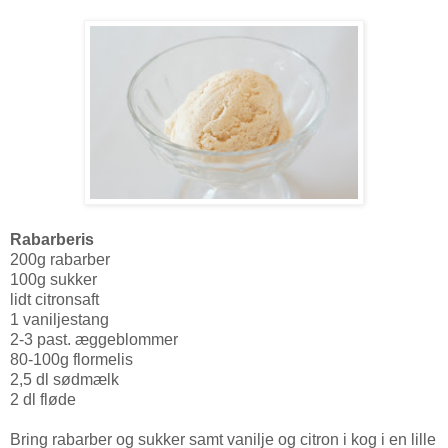
Rabarberis
200g rabarber
100g sukker
lidt citronsaft
1 vaniljestang
2-3 past. æggeblommer
80-100g flormelis
2,5 dl sødmælk
2 dl fløde
Bring rabarber og sukker samt vanilje og citron i kog i en lille